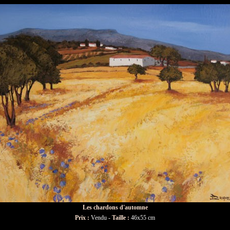
Les chardons d'automne
Prix :
Vendu -
Taille :
46x55 cm